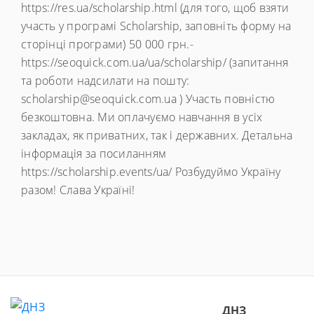
https://res.ua/scholarship.html (для того, щоб взяти
участь у програмі Scholarship, заповніть форму на
сторінці програми) 50 000 грн.-
https://seoquick.com.ua/ua/scholarship/ (запитання
та роботи надсилати на пошту:
scholarship@seoquick.com.ua ) Участь повністю
безкоштовна. Ми оплачуємо навчання в усіх
закладах, як приватних, так і державних. Детальна
інформація за посиланням
https://scholarship.events/ua/ Розбудуймо Україну
разом! Слава Україні!
ДНЗ