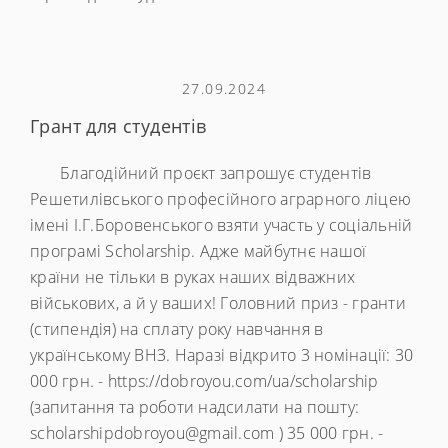
27.09.2024
Грант для студентів
Благодійний проєкт запрошує студентів
Решетилівського професійного аграрного ліцею
імені І.Г.Боровенського взяти участь у соціальній
програмі Scholarship. Адже майбутнє нашої
країни не тільки в руках наших відважних
військових, а й у ваших! Головний приз - гранти
(стипендія) на сплату року навчання в
українському ВНЗ. Наразі відкрито 3 номінації: 30
000 грн. - https://dobroyou.com/ua/scholarship
(запитання та роботи надсилати на пошту:
scholarshipdobroyou@gmail.com ) 35 000 грн. -