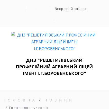
Skip
Зворотній зв'язок
to
content
ДНЗ "РЕШЕТИЛІВСЬКИЙ
ПРОФЕСІЙНИЙ АГРАРНИЙ ЛІЦЕЙ
ІМЕНІ І.Г.БОРОВЕНСЬКОГО"
ГОЛОВНА
НОВИНИ
Грант для студентів