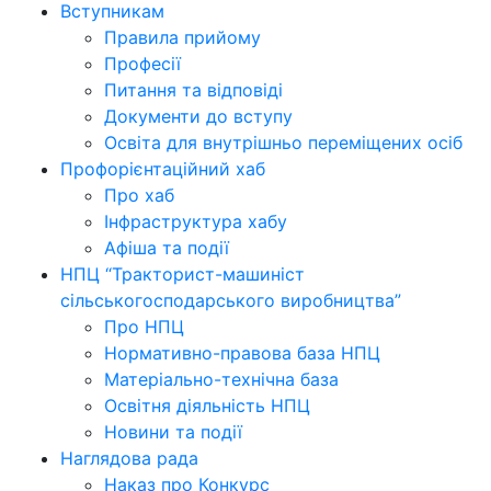
Вступникам
Правила прийому
Професії
Питання та відповіді
Документи до вступу
Освіта для внутрішньо переміщених осіб
Профорієнтаційний хаб
Про хаб
Інфраструктура хабу
Афіша та події
НПЦ “Тракторист-машиніст
сільськогосподарського виробництва”
Про НПЦ
Нормативно-правова база НПЦ
Матеріально-технічна база
Освітня діяльність НПЦ
Новини та події
Наглядова рада
Наказ про Конкурс