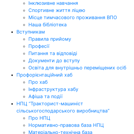
Інклюзивне навчання
Спортивне життя ліцею
Місце тимчасового проживання ВПО
Наша бібліотека
Вступникам
Правила прийому
Професії
Питання та відповіді
Документи до вступу
Освіта для внутрішньо переміщених осіб
Профорієнтаційний хаб
Про хаб
Інфраструктура хабу
Афіша та події
НПЦ “Тракторист-машиніст
сільськогосподарського виробництва”
Про НПЦ
Нормативно-правова база НПЦ
Матеріально-технічна база