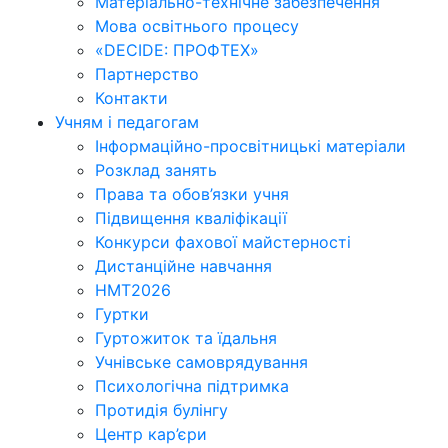
Матеріально-технічне забезпечення
Мова освітнього процесу
«DECIDE: ПРОФТЕХ»
Партнерство
Контакти
Учням і педагогам
Інформаційно-просвітницькі матеріали
Розклад занять
Права та обов’язки учня
Підвищення кваліфікації
Конкурси фахової майстерності
Дистанційне навчання
НМТ2026
Гуртки
Гуртожиток та їдальня
Учнівське самоврядування
Психологічна підтримка
Протидія булінгу
Центр кар’єри