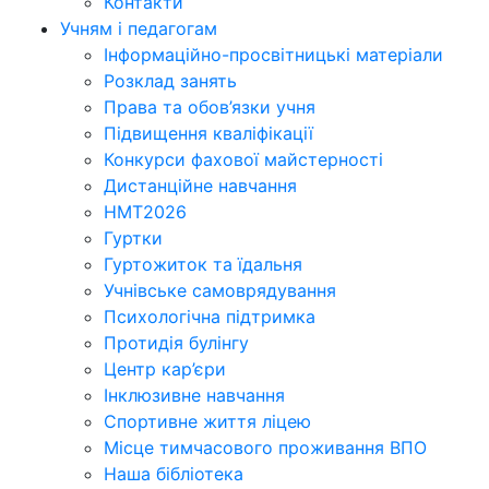
Контакти
Учням і педагогам
Інформаційно-просвітницькі матеріали
Розклад занять
Права та обов’язки учня
Підвищення кваліфікації
Конкурси фахової майстерності
Дистанційне навчання
НМТ2026
Гуртки
Гуртожиток та їдальня
Учнівське самоврядування
Психологічна підтримка
Протидія булінгу
Центр кар’єри
Інклюзивне навчання
Спортивне життя ліцею
Місце тимчасового проживання ВПО
Наша бібліотека