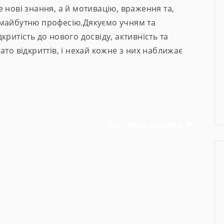
 нові знання, а й мотивацію, враження та,
 майбутню професію.Дякуємо учням та
ритість до нового досвіду, активність та
ато відкриттів, і нехай кожне з них наближає
Наступна новина